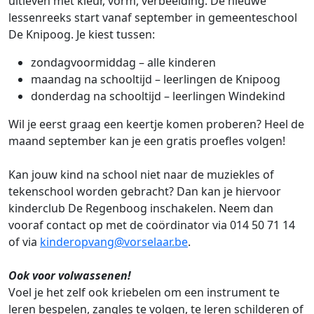
uitleven met kleur, vorm, verbeelding. De nieuwe
lessenreeks start vanaf september in gemeenteschool
De Knipoog. Je kiest tussen:
zondagvoormiddag – alle kinderen
maandag na schooltijd – leerlingen de Knipoog
donderdag na schooltijd – leerlingen Windekind
Wil je eerst graag een keertje komen proberen? Heel de
maand september kan je een gratis proefles volgen!
Kan jouw kind na school niet naar de muziekles of
tekenschool worden gebracht? Dan kan je hiervoor
kinderclub De Regenboog inschakelen. Neem dan
vooraf contact op met de coördinator via 014 50 71 14
of via
kinderopvang@vorselaar.be
.
Ook voor volwassenen!
Voel je het zelf ook kriebelen om een instrument te
leren bespelen, zangles te volgen, te leren schilderen of