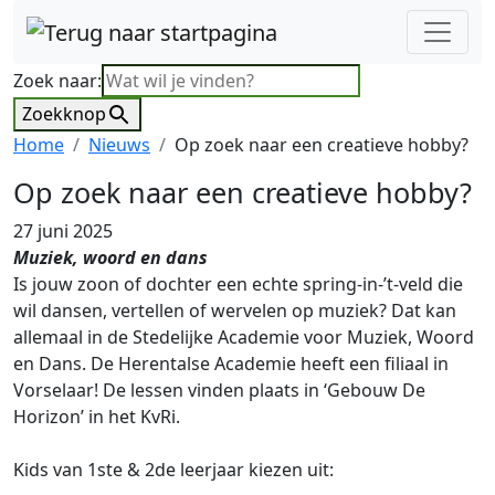
Zoek naar:
Zoekknop
Home
Nieuws
Op zoek naar een creatieve hobby?
Op zoek naar een creatieve hobby?
27 juni 2025
Muziek, woord en dans
Is jouw zoon of dochter een echte spring-in-’t-veld die
wil dansen, vertellen of wervelen op muziek? Dat kan
allemaal in de Stedelijke Academie voor Muziek, Woord
en Dans. De Herentalse Academie heeft een filiaal in
Vorselaar! De lessen vinden plaats in ‘Gebouw De
Horizon’ in het KvRi.
Kids van 1ste & 2de leerjaar kiezen uit: